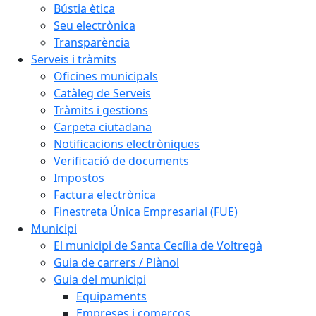
Bústia ètica
Seu electrònica
Transparència
Serveis i tràmits
Oficines municipals
Catàleg de Serveis
Tràmits i gestions
Carpeta ciutadana
Notificacions electròniques
Verificació de documents
Impostos
Factura electrònica
Finestreta Única Empresarial (FUE)
Municipi
El municipi de Santa Cecília de Voltregà
Guia de carrers / Plànol
Guia del municipi
Equipaments
Empreses i comerços