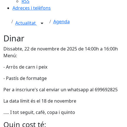
RSS
Adreces i telèfons
Agenda
Actualitat
Dinar
Dissabte, 22 de novembre de 2025 de 14:00h a 16:00h
Menú:
- Arròs de carn i peix
- Pastís de formatge
Per a inscriure's cal enviar un whatsapp al 699692825
La data límit és el 18 de novembre
..... I tot seguit, cafè, copa i quinto
Quin cost té: