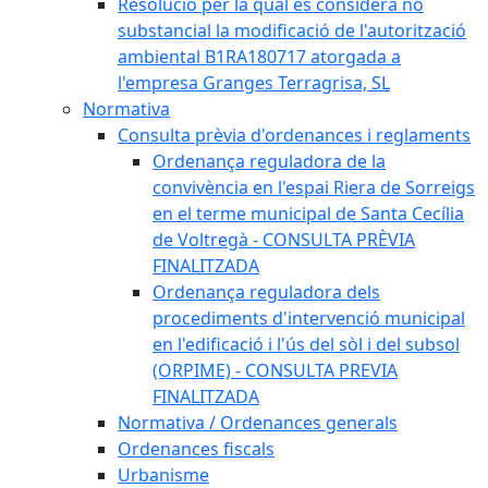
Resolució per la qual es considera no
substancial la modificació de l'autorització
ambiental B1RA180717 atorgada a
l'empresa Granges Terragrisa, SL
Normativa
Consulta prèvia d'ordenances i reglaments
Ordenança reguladora de la
convivència en l'espai Riera de Sorreigs
en el terme municipal de Santa Cecília
de Voltregà - CONSULTA PRÈVIA
FINALITZADA
Ordenança reguladora dels
procediments d'intervenció municipal
en l'edificació i l'ús del sòl i del subsol
(ORPIME) - CONSULTA PREVIA
FINALITZADA
Normativa / Ordenances generals
Ordenances fiscals
Urbanisme