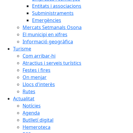
Entitats i associacions
Subministraments
Emergències
Mercats Setmanals Osona
El municipi en xifres
Informació geogràfica
Turisme
Com arribar-hi
Atractius i serveis turístics
Festes i fires
On menjar
Llocs d'interès
Rutes
Actualitat
Notícies
Agenda
Butlletí digital
Hemeroteca