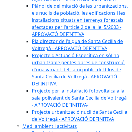
Plànol de delimitació de les urbanitzacions,
els nuclis de població, les edificacions i les
instal·lacions situats en terrenys forestals,
afectades per l'article 2 de la llei 5/2003 -
APROVACIÓ DEFINITIVA
Pla director de l'aigua de Santa Cecília de
Voltregà - APROVACIÓ DEFINITIVA
Projecte d'Actuació Específica en sòl no
urbanitzable per les obres de construcció
d'una variant del camí públic del Clos de
Santa Cecília de Voltregà - APROVACIÓ
DEFINITIVA
Projecte per la instal·lació fotovoltaica a la
sala polivalent de Santa Cecilia de Voltregà
- APROVACIÓ DEFINITIVA-
Projecte urbanització nucli de Santa Cecília
de Voltregà - APROVACIÓ DEFINITIVA
Medi ambient i activitats