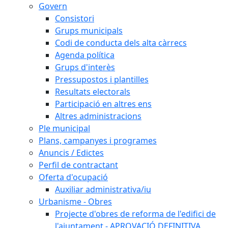
Govern
Consistori
Grups municipals
Codi de conducta dels alta càrrecs
Agenda política
Grups d'interès
Pressupostos i plantilles
Resultats electorals
Participació en altres ens
Altres administracions
Ple municipal
Plans, campanyes i programes
Anuncis / Edictes
Perfil de contractant
Oferta d'ocupació
Auxiliar administrativa/iu
Urbanisme - Obres
Projecte d'obres de reforma de l'edifici de
l'ajuntament - APROVACIÓ DEFINITIVA