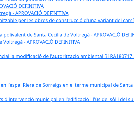
APROVACIÓ DEFINITIVA
Voltregà - APROVACIÓ DEFINITIVA
nitzable per les obres de construcció d'una variant del camí
 sala polivalent de Santa Cecilia de Voltregà - APROVACIÓ DEFI
 de Voltregà - APROVACIÓ DEFINITIVA
ncial la modificació de l'autorització ambiental B1RA18071
n l'espai Riera de Sorreigs en el terme municipal de Santa C
'intervenció municipal en l'edificació i l'ús del sòl i del