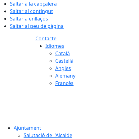
Saltar a la capçalera
Saltar al contingut
Saltar a enllaços
Saltar al peu de pàgina
Contacte
Idiomes
Català
Castellà
Anglès
Alemany
Francès
06.08.2026 | 17:20
Ajuntament
Salutació de l'Alcalde