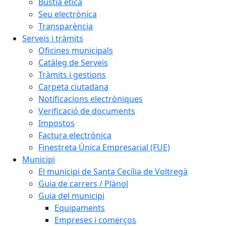
Bústia ètica
Seu electrònica
Transparència
Serveis i tràmits
Oficines municipals
Catàleg de Serveis
Tràmits i gestions
Carpeta ciutadana
Notificacions electròniques
Verificació de documents
Impostos
Factura electrònica
Finestreta Única Empresarial (FUE)
Municipi
El municipi de Santa Cecília de Voltregà
Guia de carrers / Plànol
Guia del municipi
Equipaments
Empreses i comerços