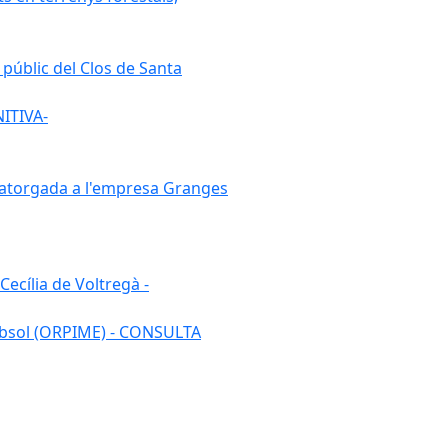
 públic del Clos de Santa
NITIVA-
7 atorgada a l'empresa Granges
ecília de Voltregà -
 subsol (ORPIME) - CONSULTA