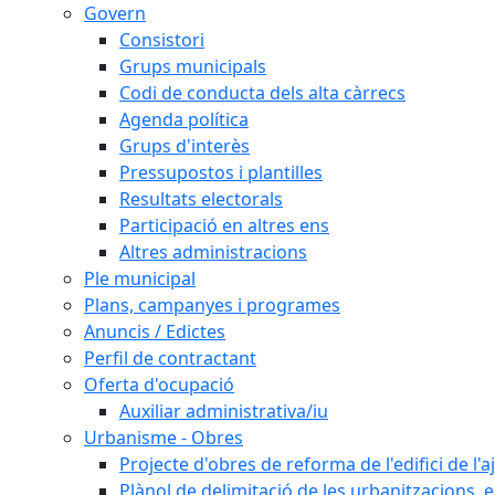
Govern
Consistori
Grups municipals
Codi de conducta dels alta càrrecs
Agenda política
Grups d'interès
Pressupostos i plantilles
Resultats electorals
Participació en altres ens
Altres administracions
Ple municipal
Plans, campanyes i programes
Anuncis / Edictes
Perfil de contractant
Oferta d'ocupació
Auxiliar administrativa/iu
Urbanisme - Obres
Projecte d'obres de reforma de l'edifici de 
Plànol de delimitació de les urbanitzacions, els