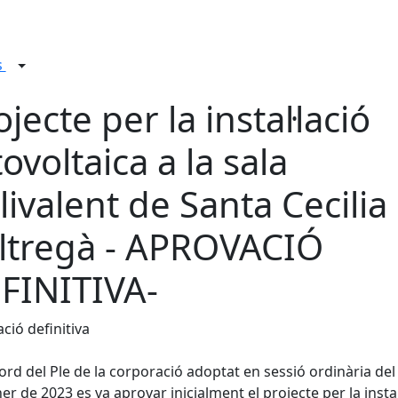
s
ojecte per la instal·lació
tovoltaica a la sala
livalent de Santa Cecilia
ltregà - APROVACIÓ
FINITIVA-
ció definitiva
ord del Ple de la corporació adoptat en sessió ordinària del
er de 2023 es va aprovar inicialment el projecte per la instal