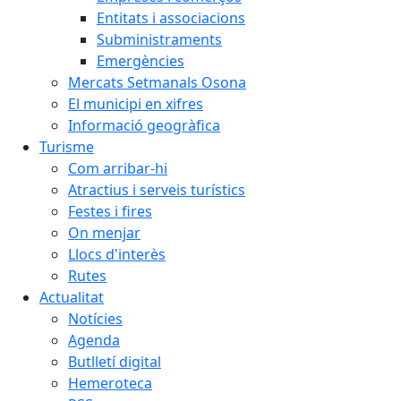
Entitats i associacions
Subministraments
Emergències
Mercats Setmanals Osona
El municipi en xifres
Informació geogràfica
Turisme
Com arribar-hi
Atractius i serveis turístics
Festes i fires
On menjar
Llocs d'interès
Rutes
Actualitat
Notícies
Agenda
Butlletí digital
Hemeroteca