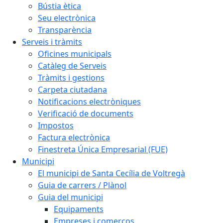
Bústia ètica
Seu electrònica
Transparència
Serveis i tràmits
Oficines municipals
Catàleg de Serveis
Tràmits i gestions
Carpeta ciutadana
Notificacions electròniques
Verificació de documents
Impostos
Factura electrònica
Finestreta Única Empresarial (FUE)
Municipi
El municipi de Santa Cecília de Voltregà
Guia de carrers / Plànol
Guia del municipi
Equipaments
Empreses i comerços