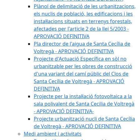
Plànol de delimitació de les urbanitzacions,
els nuclis de població, les edificacions i les
instal·lacions situats en terrenys forestals,
afectades per l'article 2 de la llei 5/2003 -
APROVACIÓ DEFINITIVA
Pla director de l'aigua de Santa Cecília de
Voltregà - APROVACIÓ DEFINITIVA
Projecte d'Actuació Específica en sòl no
urbanitzable per les obres de construcció
d'una variant del camí públic del Clos de
Santa Cecília de Voltregà - APROVACIÓ
DEFINITIVA
Projecte per la instal·lació fotovoltaica a la
sala polivalent de Santa Cecilia de Voltregà
- APROVACIÓ DEFINITIVA-
Projecte urbanització nucli de Santa Cecília
de Voltregà - APROVACIÓ DEFINITIVA
Medi ambient i activitats