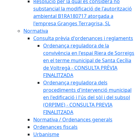
Resolució per la qual es considera no
substancial la modificació de l'autorització
ambiental B1RA180717 atorgada a
l'empresa Granges Terragrisa, SL
Normativa
Consulta prèvia d'ordenances i reglaments
Ordenança reguladora de la
convivència en l'espai Riera de Sorreigs
en el terme municipal de Santa Cecília
de Voltregà - CONSULTA PRÈVIA
FINALITZADA
Ordenança reguladora dels
procediments d'intervenció municipal
en l'edificació i l'ús del sòl i del subsol
(ORPIME) - CONSULTA PREVIA
FINALITZADA
Normativa / Ordenances generals
Ordenances fiscals
Urbanisme