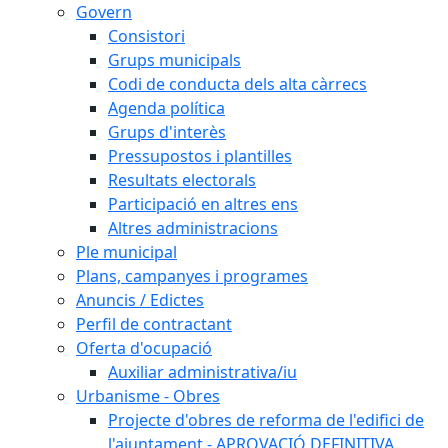
Govern
Consistori
Grups municipals
Codi de conducta dels alta càrrecs
Agenda política
Grups d'interès
Pressupostos i plantilles
Resultats electorals
Participació en altres ens
Altres administracions
Ple municipal
Plans, campanyes i programes
Anuncis / Edictes
Perfil de contractant
Oferta d'ocupació
Auxiliar administrativa/iu
Urbanisme - Obres
Projecte d'obres de reforma de l'edifici de
l'ajuntament - APROVACIÓ DEFINITIVA