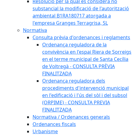
Resolució per la qual es considera no
substancial la modificació de l'autorització
ambiental B1RA180717 atorgada a
l'empresa Granges Terragrisa, SL
Normativa
Consulta prèvia d'ordenances i reglaments
Ordenança reguladora de la
convivència en l'espai Riera de Sorreigs
en el terme municipal de Santa Cecília
de Voltregà - CONSULTA PRÈVIA
FINALITZADA
Ordenança reguladora dels
procediments d'intervenció municipal
en l'edificació i l'ús del sòl i del subsol
(ORPIME) - CONSULTA PREVIA
FINALITZADA
Normativa / Ordenances generals
Ordenances fiscals
Urbanisme