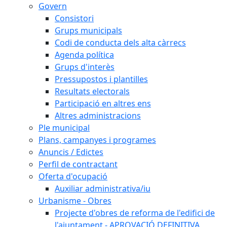
Govern
Consistori
Grups municipals
Codi de conducta dels alta càrrecs
Agenda política
Grups d'interès
Pressupostos i plantilles
Resultats electorals
Participació en altres ens
Altres administracions
Ple municipal
Plans, campanyes i programes
Anuncis / Edictes
Perfil de contractant
Oferta d'ocupació
Auxiliar administrativa/iu
Urbanisme - Obres
Projecte d'obres de reforma de l'edifici de
l'ajuntament - APROVACIÓ DEFINITIVA