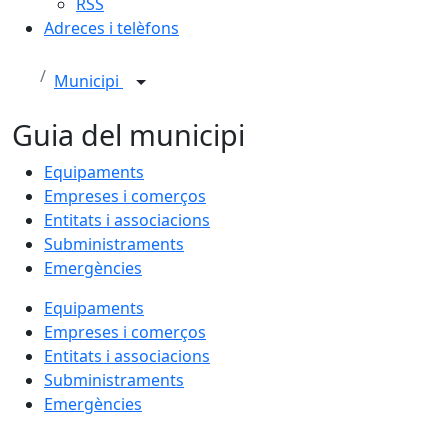
RSS
Adreces i telèfons
Municipi
Guia del municipi
Equipaments
Empreses i comerços
Entitats i associacions
Subministraments
Emergències
Equipaments
Empreses i comerços
Entitats i associacions
Subministraments
Emergències
Facebook
X