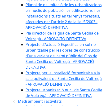
Plànol de delimitació de les urbanitzacions,
els nuclis de població, les edificacions i les
instal·lacions situats en terrenys forestals,
afectades per l'article 2 de la llei 5/2003 -
APROVACIÓ DEFINITIVA
Pla director de l'aigua de Santa Cecília de
Voltregà - APROVACIÓ DEFINITIVA
Projecte d'Actuació Específica en sòl no
urbanitzable per les obres de construcció
d'una variant del camí públic del Clos de
Santa Cecília de Voltregà - APROVACIÓ
DEFINITIVA
Projecte per la instal·lació fotovoltaica a la
sala polivalent de Santa Cecilia de Voltregà
- APROVACIÓ DEFINITIVA-
Projecte urbanització nucli de Santa Cecília
de Voltregà - APROVACIÓ DEFINITIVA
Medi ambient i activitats