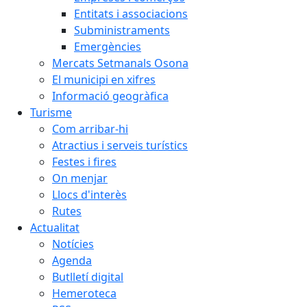
Entitats i associacions
Subministraments
Emergències
Mercats Setmanals Osona
El municipi en xifres
Informació geogràfica
Turisme
Com arribar-hi
Atractius i serveis turístics
Festes i fires
On menjar
Llocs d'interès
Rutes
Actualitat
Notícies
Agenda
Butlletí digital
Hemeroteca