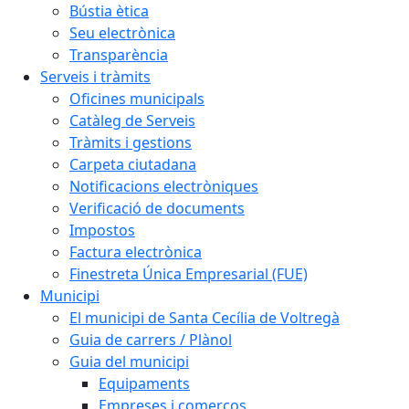
Bústia ètica
Seu electrònica
Transparència
Serveis i tràmits
Oficines municipals
Catàleg de Serveis
Tràmits i gestions
Carpeta ciutadana
Notificacions electròniques
Verificació de documents
Impostos
Factura electrònica
Finestreta Única Empresarial (FUE)
Municipi
El municipi de Santa Cecília de Voltregà
Guia de carrers / Plànol
Guia del municipi
Equipaments
Empreses i comerços