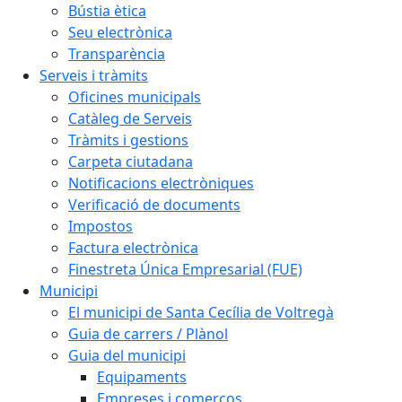
Bústia ètica
Seu electrònica
Transparència
Serveis i tràmits
Oficines municipals
Catàleg de Serveis
Tràmits i gestions
Carpeta ciutadana
Notificacions electròniques
Verificació de documents
Impostos
Factura electrònica
Finestreta Única Empresarial (FUE)
Municipi
El municipi de Santa Cecília de Voltregà
Guia de carrers / Plànol
Guia del municipi
Equipaments
Empreses i comerços