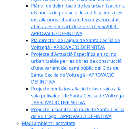
Plànol de delimitació de les urbanitzacions,
els nuclis de població, les edificacions i les
instal·lacions situats en terrenys forestals,
afectades per l'article 2 de la llei 5/2003 -
APROVACIÓ DEFINITIVA
Pla director de l'aigua de Santa Cecília de
Voltregà - APROVACIÓ DEFINITIVA
Projecte d'Actuació Específica en sòl no
urbanitzable per les obres de construcció
d'una variant del camí públic del Clos de
Santa Cecília de Voltregà - APROVACIÓ
DEFINITIVA
Projecte per la instal·lació fotovoltaica a la
sala polivalent de Santa Cecilia de Voltregà
- APROVACIÓ DEFINITIVA-
Projecte urbanització nucli de Santa Cecília
de Voltregà - APROVACIÓ DEFINITIVA
Medi ambient i activitats