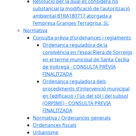
Resolució per la qual es considera no
substancial la modificació de l'autorització
ambiental B1RA180717 atorgada a
l'empresa Granges Terragrisa, SL
Normativa
Consulta prèvia d'ordenances i reglaments
Ordenança reguladora de la
convivència en l'espai Riera de Sorreigs
en el terme municipal de Santa Cecília
de Voltregà - CONSULTA PRÈVIA
FINALITZADA
Ordenança reguladora dels
procediments d'intervenció municipal
en l'edificació i l'ús del sòl i del subsol
(ORPIME) - CONSULTA PREVIA
FINALITZADA
Normativa / Ordenances generals
Ordenances fiscals
Urbanisme