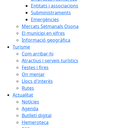
Entitats i associacions
Subministraments
Emergències
Mercats Setmanals Osona
El municipi en xifres
Informació geogràfica
Turisme
Com arribar-hi
Atractius i serveis turístics
Festes i fires
On menjar
Llocs d'interès
Rutes
Actualitat
Notícies
Agenda
Butlletí digital
Hemeroteca