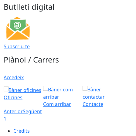
Butlletí digital
Subscriu-te
Plànol / Carrers
Accedeix
Oficines
Com arribar
Contacte
Anterior
Següent
1
Crèdits