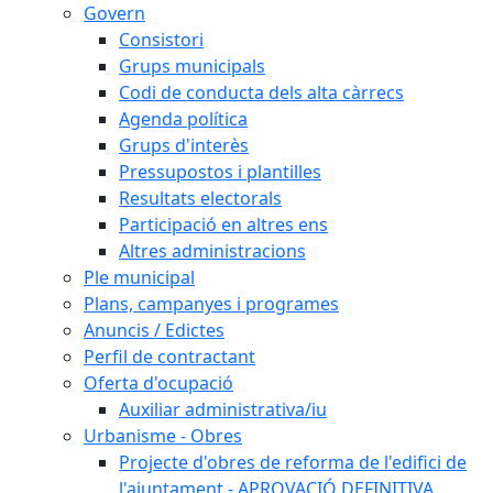
Govern
Consistori
Grups municipals
Codi de conducta dels alta càrrecs
Agenda política
Grups d'interès
Pressupostos i plantilles
Resultats electorals
Participació en altres ens
Altres administracions
Ple municipal
Plans, campanyes i programes
Anuncis / Edictes
Perfil de contractant
Oferta d'ocupació
Auxiliar administrativa/iu
Urbanisme - Obres
Projecte d'obres de reforma de l'edifici de
l'ajuntament - APROVACIÓ DEFINITIVA