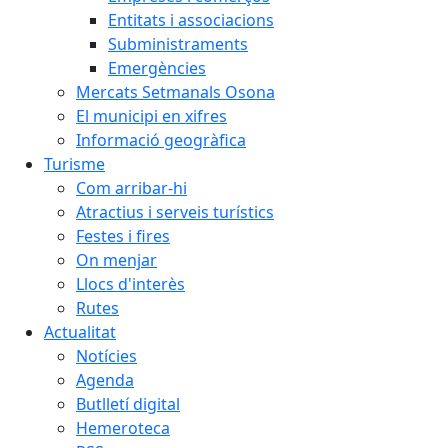
Entitats i associacions
Subministraments
Emergències
Mercats Setmanals Osona
El municipi en xifres
Informació geogràfica
Turisme
Com arribar-hi
Atractius i serveis turístics
Festes i fires
On menjar
Llocs d'interès
Rutes
Actualitat
Notícies
Agenda
Butlletí digital
Hemeroteca