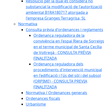
Resolució per la qual es considera no
substancial la modificació de l'autorització
ambiental B1RA180717 atorgada a
l'empresa Granges Terragrisa, SL
Normativa
Consulta prèvia d'ordenances i reglaments
Ordenança reguladora de la
convivència en l'espai Riera de Sorreigs
en el terme municipal de Santa Cecília
de Voltregà - CONSULTA PRÈVIA
FINALITZADA
Ordenança reguladora dels
procediments d'intervenció municipal
en l'edificació i l'ús del sòl i del subsol
(ORPIME) - CONSULTA PREVIA
FINALITZADA
Normativa / Ordenances generals
Ordenances fiscals
Urbanisme