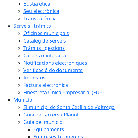
Bústia ètica
Seu electrònica
Transparència
Serveis i tràmits
Oficines municipals
Catàleg de Serveis
Tràmits i gestions
Carpeta ciutadana
Notificacions electròniques
Verificació de documents
Impostos
Factura electrònica
Finestreta Única Empresarial (FUE)
Municipi
El municipi de Santa Cecília de Voltregà
Guia de carrers / Plànol
Guia del municipi
Equipaments
Empreses i comerços