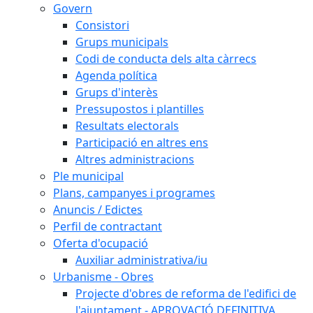
Govern
Consistori
Grups municipals
Codi de conducta dels alta càrrecs
Agenda política
Grups d'interès
Pressupostos i plantilles
Resultats electorals
Participació en altres ens
Altres administracions
Ple municipal
Plans, campanyes i programes
Anuncis / Edictes
Perfil de contractant
Oferta d'ocupació
Auxiliar administrativa/iu
Urbanisme - Obres
Projecte d'obres de reforma de l'edifici de
l'ajuntament - APROVACIÓ DEFINITIVA