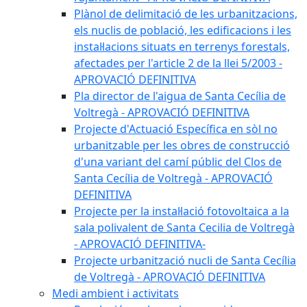
Plànol de delimitació de les urbanitzacions,
els nuclis de població, les edificacions i les
instal·lacions situats en terrenys forestals,
afectades per l'article 2 de la llei 5/2003 -
APROVACIÓ DEFINITIVA
Pla director de l'aigua de Santa Cecília de
Voltregà - APROVACIÓ DEFINITIVA
Projecte d'Actuació Específica en sòl no
urbanitzable per les obres de construcció
d'una variant del camí públic del Clos de
Santa Cecília de Voltregà - APROVACIÓ
DEFINITIVA
Projecte per la instal·lació fotovoltaica a la
sala polivalent de Santa Cecilia de Voltregà
- APROVACIÓ DEFINITIVA-
Projecte urbanització nucli de Santa Cecília
de Voltregà - APROVACIÓ DEFINITIVA
Medi ambient i activitats