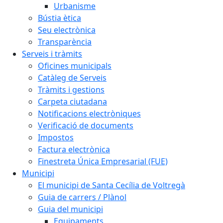
Urbanisme
Bústia ètica
Seu electrònica
Transparència
Serveis i tràmits
Oficines municipals
Catàleg de Serveis
Tràmits i gestions
Carpeta ciutadana
Notificacions electròniques
Verificació de documents
Impostos
Factura electrònica
Finestreta Única Empresarial (FUE)
Municipi
El municipi de Santa Cecília de Voltregà
Guia de carrers / Plànol
Guia del municipi
Equipaments