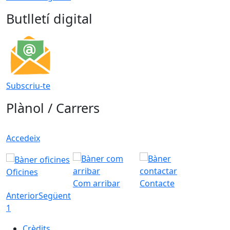
Butlletí digital
Subscriu-te
Plànol / Carrers
Accedeix
Oficines
Com arribar
Contacte
Anterior
Següent
1
Crèdits