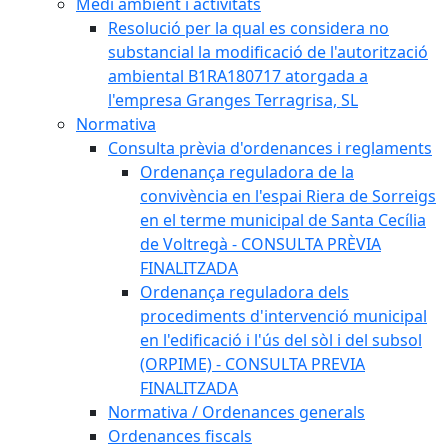
Medi ambient i activitats
Resolució per la qual es considera no
substancial la modificació de l'autorització
ambiental B1RA180717 atorgada a
l'empresa Granges Terragrisa, SL
Normativa
Consulta prèvia d'ordenances i reglaments
Ordenança reguladora de la
convivència en l'espai Riera de Sorreigs
en el terme municipal de Santa Cecília
de Voltregà - CONSULTA PRÈVIA
FINALITZADA
Ordenança reguladora dels
procediments d'intervenció municipal
en l'edificació i l'ús del sòl i del subsol
(ORPIME) - CONSULTA PREVIA
FINALITZADA
Normativa / Ordenances generals
Ordenances fiscals