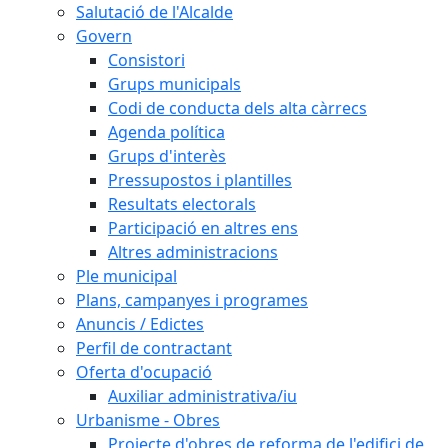
Salutació de l'Alcalde
Govern
Consistori
Grups municipals
Codi de conducta dels alta càrrecs
Agenda política
Grups d'interès
Pressupostos i plantilles
Resultats electorals
Participació en altres ens
Altres administracions
Ple municipal
Plans, campanyes i programes
Anuncis / Edictes
Perfil de contractant
Oferta d'ocupació
Auxiliar administrativa/iu
Urbanisme - Obres
Projecte d'obres de reforma de l'edifici de