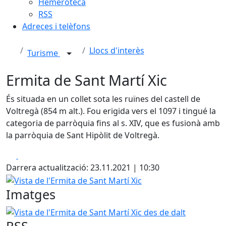
Hemeroteca
RSS
Adreces i telèfons
Llocs d'interès
Turisme
Ermita de Sant Martí Xic
És situada en un collet sota les ruïnes del castell de
Voltregà (854 m alt.). Fou erigida vers el 1097 i tingué la
categoria de parròquia fins al s. XIV, que es fusionà amb
la parròquia de Sant Hipòlit de Voltregà.
Facebook
X
Darrera actualització: 23.11.2021 | 10:30
Vista de l'Ermita de Sant Martí Xic
Imatges
Vista de l'Ermita de Sant Martí Xic des de dalt