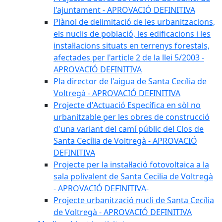
l'ajuntament - APROVACIÓ DEFINITIVA
Plànol de delimitació de les urbanitzacions,
els nuclis de població, les edificacions i les
instal·lacions situats en terrenys forestals,
afectades per l'article 2 de la llei 5/2003 -
APROVACIÓ DEFINITIVA
Pla director de l'aigua de Santa Cecília de
Voltregà - APROVACIÓ DEFINITIVA
Projecte d'Actuació Específica en sòl no
urbanitzable per les obres de construcció
d'una variant del camí públic del Clos de
Santa Cecília de Voltregà - APROVACIÓ
DEFINITIVA
Projecte per la instal·lació fotovoltaica a la
sala polivalent de Santa Cecilia de Voltregà
- APROVACIÓ DEFINITIVA-
Projecte urbanització nucli de Santa Cecília
de Voltregà - APROVACIÓ DEFINITIVA