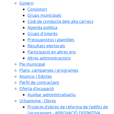
Govern
Consistori
Grups municipals
Codi de conducta dels alta càrrecs
Agenda política
Grups d'interès
Pressupostos i plantilles
Resultats electorals
Participació en altres ens
Altres administracions
Ple municipal
Plans, campanyes i programes
Anuncis / Edictes
Perfil de contractant
Oferta d'ocupació
Auxiliar administrativa/iu
Urbanisme - Obres
Projecte d'obres de reforma de l'edifici de
l'ajuntament - APROVACIÓ DEFINITIVA