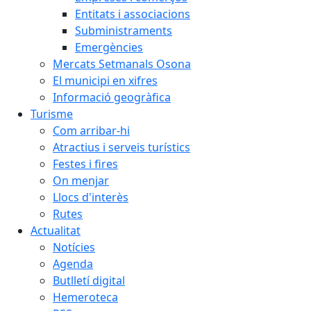
Entitats i associacions
Subministraments
Emergències
Mercats Setmanals Osona
El municipi en xifres
Informació geogràfica
Turisme
Com arribar-hi
Atractius i serveis turístics
Festes i fires
On menjar
Llocs d'interès
Rutes
Actualitat
Notícies
Agenda
Butlletí digital
Hemeroteca