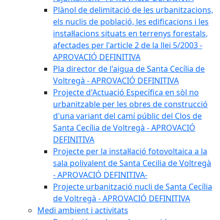
Plànol de delimitació de les urbanitzacions,
els nuclis de població, les edificacions i les
instal·lacions situats en terrenys forestals,
afectades per l'article 2 de la llei 5/2003 -
APROVACIÓ DEFINITIVA
Pla director de l'aigua de Santa Cecília de
Voltregà - APROVACIÓ DEFINITIVA
Projecte d'Actuació Específica en sòl no
urbanitzable per les obres de construcció
d'una variant del camí públic del Clos de
Santa Cecília de Voltregà - APROVACIÓ
DEFINITIVA
Projecte per la instal·lació fotovoltaica a la
sala polivalent de Santa Cecilia de Voltregà
- APROVACIÓ DEFINITIVA-
Projecte urbanització nucli de Santa Cecília
de Voltregà - APROVACIÓ DEFINITIVA
Medi ambient i activitats