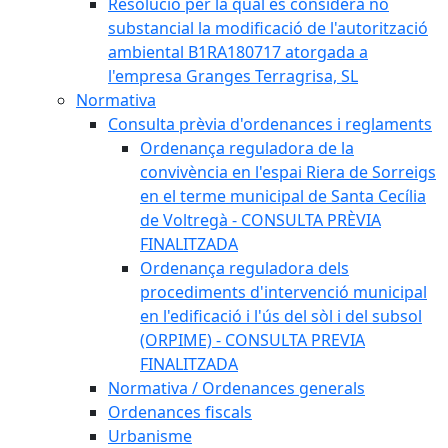
Resolució per la qual es considera no
substancial la modificació de l'autorització
ambiental B1RA180717 atorgada a
l'empresa Granges Terragrisa, SL
Normativa
Consulta prèvia d'ordenances i reglaments
Ordenança reguladora de la
convivència en l'espai Riera de Sorreigs
en el terme municipal de Santa Cecília
de Voltregà - CONSULTA PRÈVIA
FINALITZADA
Ordenança reguladora dels
procediments d'intervenció municipal
en l'edificació i l'ús del sòl i del subsol
(ORPIME) - CONSULTA PREVIA
FINALITZADA
Normativa / Ordenances generals
Ordenances fiscals
Urbanisme