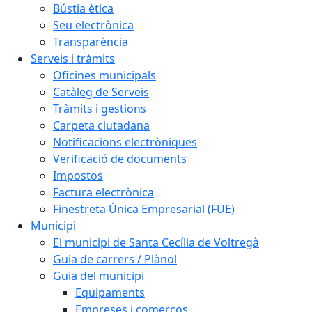
Bústia ètica
Seu electrònica
Transparència
Serveis i tràmits
Oficines municipals
Catàleg de Serveis
Tràmits i gestions
Carpeta ciutadana
Notificacions electròniques
Verificació de documents
Impostos
Factura electrònica
Finestreta Única Empresarial (FUE)
Municipi
El municipi de Santa Cecília de Voltregà
Guia de carrers / Plànol
Guia del municipi
Equipaments
Empreses i comerços