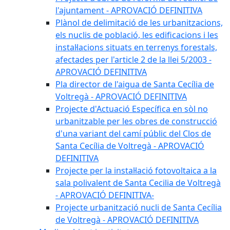
l'ajuntament - APROVACIÓ DEFINITIVA
Plànol de delimitació de les urbanitzacions,
els nuclis de població, les edificacions i les
instal·lacions situats en terrenys forestals,
afectades per l'article 2 de la llei 5/2003 -
APROVACIÓ DEFINITIVA
Pla director de l'aigua de Santa Cecília de
Voltregà - APROVACIÓ DEFINITIVA
Projecte d'Actuació Específica en sòl no
urbanitzable per les obres de construcció
d'una variant del camí públic del Clos de
Santa Cecília de Voltregà - APROVACIÓ
DEFINITIVA
Projecte per la instal·lació fotovoltaica a la
sala polivalent de Santa Cecilia de Voltregà
- APROVACIÓ DEFINITIVA-
Projecte urbanització nucli de Santa Cecília
de Voltregà - APROVACIÓ DEFINITIVA