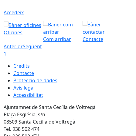
Accedeix
Oficines
Com arribar
Contacte
Anterior
Següent
1
Crèdits
Contacte
Protecció de dades
Avís legal
Accessibilitat
Ajuntamnet de Santa Cecília de Voltregà
Plaça Església, s/n.
08509 Santa Cecília de Voltregà
Tel. 938 502 474