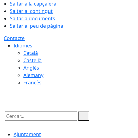
Saltar a la capçalera
Saltar al contingut
Saltar a documents
Saltar al peu de pàgina
Contacte
Idiomes
Català
Castellà
Anglès
Alemany
Francès
06.08.2026 | 01:03
Cercar:
Ajuntament