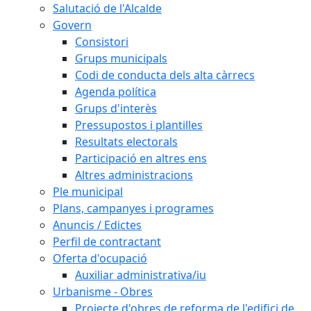
Salutació de l'Alcalde
Govern
Consistori
Grups municipals
Codi de conducta dels alta càrrecs
Agenda política
Grups d'interès
Pressupostos i plantilles
Resultats electorals
Participació en altres ens
Altres administracions
Ple municipal
Plans, campanyes i programes
Anuncis / Edictes
Perfil de contractant
Oferta d'ocupació
Auxiliar administrativa/iu
Urbanisme - Obres
Projecte d'obres de reforma de l'edifici de