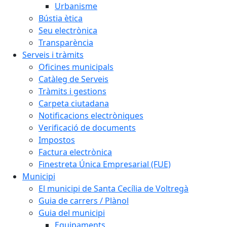
Urbanisme
Bústia ètica
Seu electrònica
Transparència
Serveis i tràmits
Oficines municipals
Catàleg de Serveis
Tràmits i gestions
Carpeta ciutadana
Notificacions electròniques
Verificació de documents
Impostos
Factura electrònica
Finestreta Única Empresarial (FUE)
Municipi
El municipi de Santa Cecília de Voltregà
Guia de carrers / Plànol
Guia del municipi
Equipaments