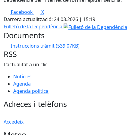
dependència per internet de forma ràpida i senzilla.
Facebook
X
Darrera actualització: 24.03.2026 | 15:19
Fulletó de la Dependència
Documents
Instruccions tràmit
(539.07KB)
RSS
L'actualitat a un clic
Notícies
Agenda
Agenda política
Adreces i telèfons
Accedeix
Meteo