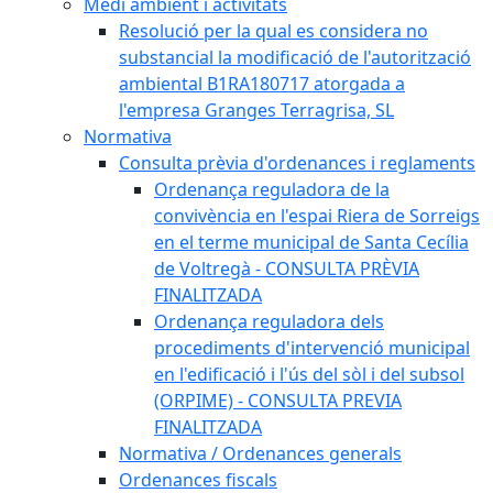
Medi ambient i activitats
Resolució per la qual es considera no
substancial la modificació de l'autorització
ambiental B1RA180717 atorgada a
l'empresa Granges Terragrisa, SL
Normativa
Consulta prèvia d'ordenances i reglaments
Ordenança reguladora de la
convivència en l'espai Riera de Sorreigs
en el terme municipal de Santa Cecília
de Voltregà - CONSULTA PRÈVIA
FINALITZADA
Ordenança reguladora dels
procediments d'intervenció municipal
en l'edificació i l'ús del sòl i del subsol
(ORPIME) - CONSULTA PREVIA
FINALITZADA
Normativa / Ordenances generals
Ordenances fiscals