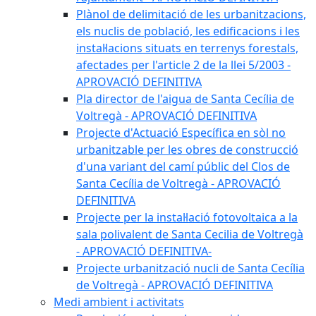
Plànol de delimitació de les urbanitzacions,
els nuclis de població, les edificacions i les
instal·lacions situats en terrenys forestals,
afectades per l'article 2 de la llei 5/2003 -
APROVACIÓ DEFINITIVA
Pla director de l'aigua de Santa Cecília de
Voltregà - APROVACIÓ DEFINITIVA
Projecte d'Actuació Específica en sòl no
urbanitzable per les obres de construcció
d'una variant del camí públic del Clos de
Santa Cecília de Voltregà - APROVACIÓ
DEFINITIVA
Projecte per la instal·lació fotovoltaica a la
sala polivalent de Santa Cecilia de Voltregà
- APROVACIÓ DEFINITIVA-
Projecte urbanització nucli de Santa Cecília
de Voltregà - APROVACIÓ DEFINITIVA
Medi ambient i activitats