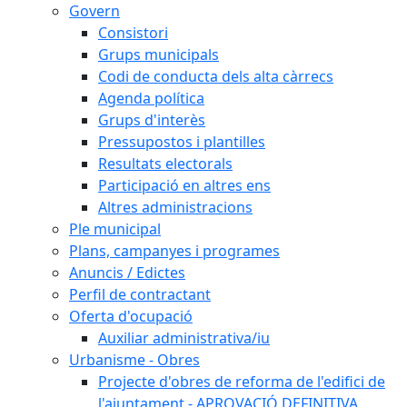
Govern
Consistori
Grups municipals
Codi de conducta dels alta càrrecs
Agenda política
Grups d'interès
Pressupostos i plantilles
Resultats electorals
Participació en altres ens
Altres administracions
Ple municipal
Plans, campanyes i programes
Anuncis / Edictes
Perfil de contractant
Oferta d'ocupació
Auxiliar administrativa/iu
Urbanisme - Obres
Projecte d'obres de reforma de l'edifici de
l'ajuntament - APROVACIÓ DEFINITIVA