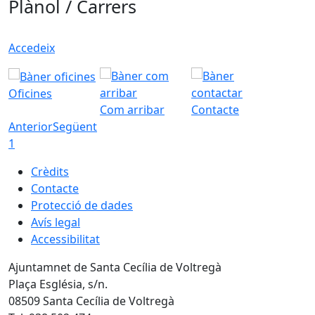
Plànol / Carrers
Accedeix
Oficines
Com arribar
Contacte
Anterior
Següent
1
Crèdits
Contacte
Protecció de dades
Avís legal
Accessibilitat
Ajuntamnet de Santa Cecília de Voltregà
Plaça Església, s/n.
08509 Santa Cecília de Voltregà