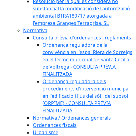
Resolució per la qual es considera no
substancial la modificació de l'autorització
ambiental B1RA180717 atorgada a
l'empresa Granges Terragrisa, SL
Normativa
Consulta prèvia d'ordenances i reglaments
Ordenança reguladora de la
convivència en l'espai Riera de Sorreigs
en el terme municipal de Santa Cecília
de Voltregà - CONSULTA PRÈVIA
FINALITZADA
Ordenança reguladora dels
procediments d'intervenció municipal
en l'edificació i l'ús del sòl i del subsol
(ORPIME) - CONSULTA PREVIA
FINALITZADA
Normativa / Ordenances generals
Ordenances fiscals
Urbanisme