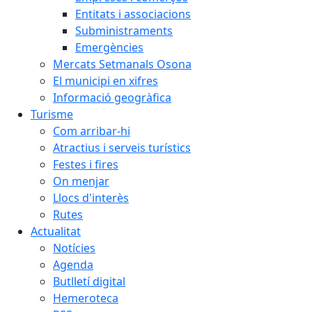
Entitats i associacions
Subministraments
Emergències
Mercats Setmanals Osona
El municipi en xifres
Informació geogràfica
Turisme
Com arribar-hi
Atractius i serveis turístics
Festes i fires
On menjar
Llocs d'interès
Rutes
Actualitat
Notícies
Agenda
Butlletí digital
Hemeroteca