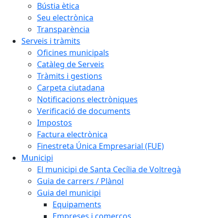
Bústia ètica
Seu electrònica
Transparència
Serveis i tràmits
Oficines municipals
Catàleg de Serveis
Tràmits i gestions
Carpeta ciutadana
Notificacions electròniques
Verificació de documents
Impostos
Factura electrònica
Finestreta Única Empresarial (FUE)
Municipi
El municipi de Santa Cecília de Voltregà
Guia de carrers / Plànol
Guia del municipi
Equipaments
Empreses i comerços