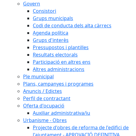
Govern
Consistori
Grups municipals
Codi de conducta dels alta càrrecs
Agenda política
Grups d'interès
Pressupostos i plantilles
Resultats electorals
Participació en altres ens
Altres administracions
Ple municipal
Plans, campanyes i programes
Anuncis / Edictes
Perfil de contractant
Oferta d'ocupació
Auxiliar administrativa/iu
Urbanisme - Obres
Projecte d'obres de reforma de l'edifici de
l'ajuntament - APROVACIÓ DEFINITIVA