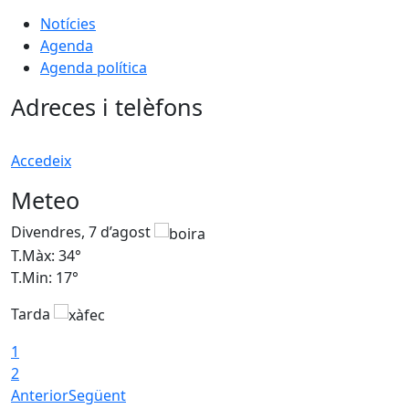
Notícies
Agenda
Agenda política
Adreces i telèfons
Accedeix
Meteo
Divendres, 7 d’agost
D
T.Màx: 34°
T
T.Min: 17°
T
Tarda
T
1
2
Anterior
Següent