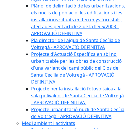
Plànol de delimitació de les urbanitzacions,
els nuclis de població, les edificacions i les
instal·lacions situats en terrenys forestals,
afectades per l'article 2 de la llei 5/2003 -
APROVACIÓ DEFINITIVA
Pla director de l'aigua de Santa Cecília de
Voltregà - APROVACIÓ DEFINITIVA
Projecte d'Actuació Específica en sòl no
urbanitzable per les obres de construcció
d'una variant del camí públic del Clos de
Santa Cecília de Voltregà - APROVACIÓ
DEFINITIVA
Projecte per la instal·lació fotovoltaica a la
sala polivalent de Santa Cecilia de Voltregà
- APROVACIÓ DEFINITIVA-
Projecte urbanització nucli de Santa Cecília
de Voltregà - APROVACIÓ DEFINITIVA
Medi ambient i activitats