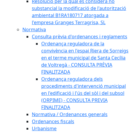
Resolució per la qual es considera no
substancial la modificació de l'autorització
ambiental B1RA180717 atorgada a
l'empresa Granges Terragrisa, SL
Normativa
Consulta prèvia d'ordenances i reglaments
Ordenança reguladora de la
convivència en l'espai Riera de Sorreigs
en el terme municipal de Santa Cecília
de Voltregà - CONSULTA PRÈVIA
FINALITZADA
Ordenança reguladora dels
procediments d'intervenció municipal
en l'edificació i l'ús del sòl i del subsol
(ORPIME) - CONSULTA PREVIA
FINALITZADA
Normativa / Ordenances generals
Ordenances fiscals
Urbanisme