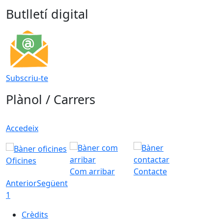
Butlletí digital
Subscriu-te
Plànol / Carrers
Accedeix
Oficines
Com arribar
Contacte
Anterior
Següent
1
Crèdits