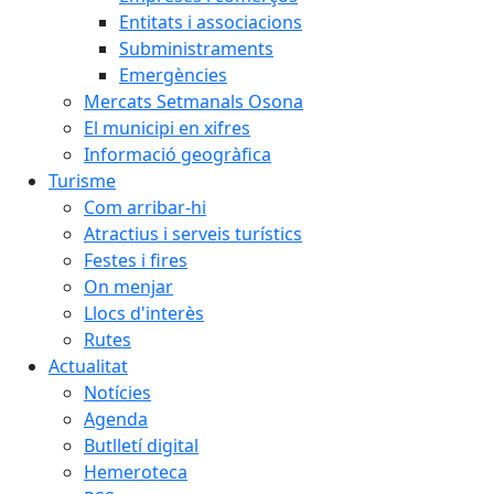
Entitats i associacions
Subministraments
Emergències
Mercats Setmanals Osona
El municipi en xifres
Informació geogràfica
Turisme
Com arribar-hi
Atractius i serveis turístics
Festes i fires
On menjar
Llocs d'interès
Rutes
Actualitat
Notícies
Agenda
Butlletí digital
Hemeroteca