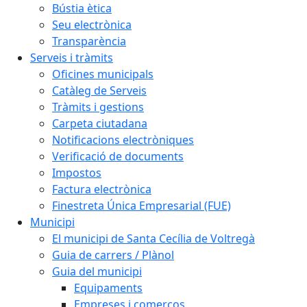
Bústia ètica
Seu electrònica
Transparència
Serveis i tràmits
Oficines municipals
Catàleg de Serveis
Tràmits i gestions
Carpeta ciutadana
Notificacions electròniques
Verificació de documents
Impostos
Factura electrònica
Finestreta Única Empresarial (FUE)
Municipi
El municipi de Santa Cecília de Voltregà
Guia de carrers / Plànol
Guia del municipi
Equipaments
Empreses i comerços