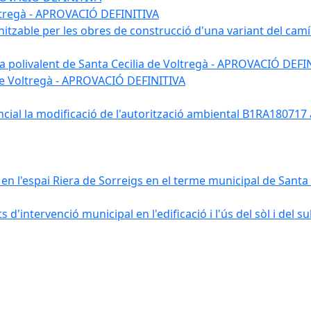
Voltregà - APROVACIÓ DEFINITIVA
nitzable per les obres de construcció d'una variant del camí
 sala polivalent de Santa Cecilia de Voltregà - APROVACIÓ DEFI
 de Voltregà - APROVACIÓ DEFINITIVA
ncial la modificació de l'autorització ambiental B1RA18071
n l'espai Riera de Sorreigs en el terme municipal de Santa C
'intervenció municipal en l'edificació i l'ús del sòl i del