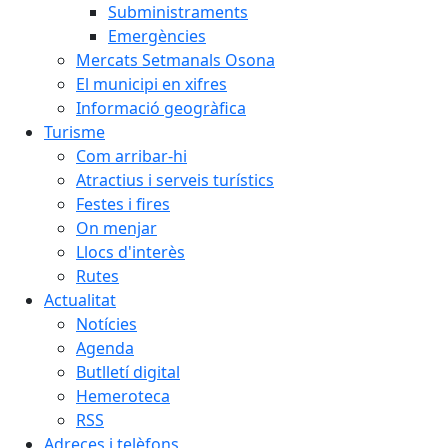
Subministraments
Emergències
Mercats Setmanals Osona
El municipi en xifres
Informació geogràfica
Turisme
Com arribar-hi
Atractius i serveis turístics
Festes i fires
On menjar
Llocs d'interès
Rutes
Actualitat
Notícies
Agenda
Butlletí digital
Hemeroteca
RSS
Adreces i telèfons