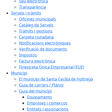
Seu electrònica
Transparència
Serveis i tràmits
Oficines municipals
Catàleg de Serveis
Tràmits i gestions
Carpeta ciutadana
Notificacions electròniques
Verificació de documents
Impostos
Factura electrònica
Finestreta Única Empresarial (FUE)
Municipi
El municipi de Santa Cecília de Voltregà
Guia de carrers / Plànol
Guia del municipi
Equipaments
Empreses i comerços
Entitats i associacions