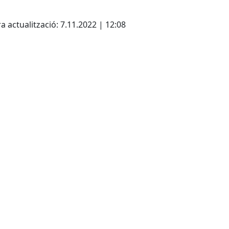
cebook
X
a actualització: 7.11.2022 | 12:08