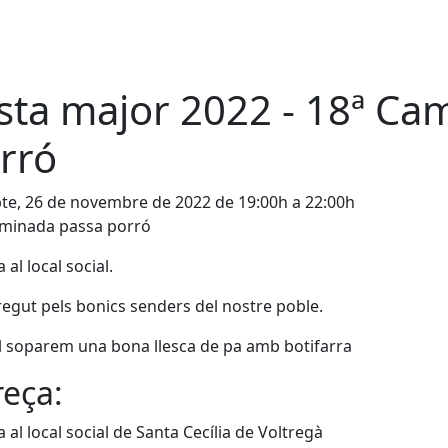
sta major 2022 - 18ª Ca
rró
te, 26 de novembre de 2022 de 19:00h a 22:00h
aminada passa porró
 al local social.
egut pels bonics senders del nostre poble.
al soparem una bona llesca de pa amb botifarra
eça:
a al local social de Santa Cecília de Voltregà