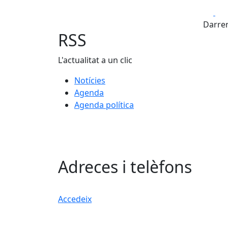
Fa
Darrer
RSS
L'actualitat a un clic
Notícies
Agenda
Agenda política
Adreces i telèfons
Accedeix