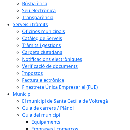
Bústia ètica
Seu electrònica
Transparència
Serveis i tràmits
Oficines municipals
Catàleg de Serveis
Tràmits i gestions
Carpeta ciutadana
Notificacions electròniques
Verificació de documents
Impostos
Factura electrònica
Finestreta Única Empresarial (FUE)
Municipi
El municipi de Santa Cecília de Voltregà
Guia de carrers / Plànol
Guia del municipi
Equipaments
Empreses i comerços