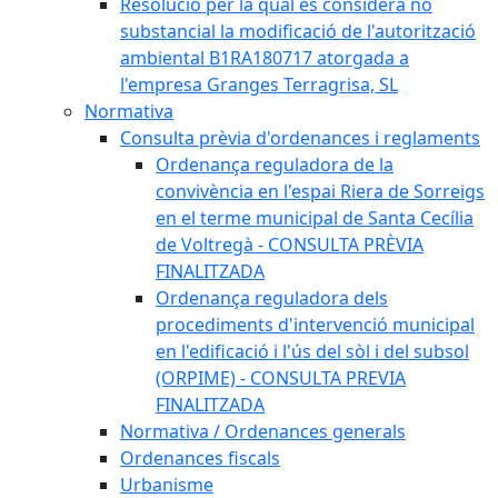
Resolució per la qual es considera no
substancial la modificació de l'autorització
ambiental B1RA180717 atorgada a
l'empresa Granges Terragrisa, SL
Normativa
Consulta prèvia d'ordenances i reglaments
Ordenança reguladora de la
convivència en l'espai Riera de Sorreigs
en el terme municipal de Santa Cecília
de Voltregà - CONSULTA PRÈVIA
FINALITZADA
Ordenança reguladora dels
procediments d'intervenció municipal
en l'edificació i l'ús del sòl i del subsol
(ORPIME) - CONSULTA PREVIA
FINALITZADA
Normativa / Ordenances generals
Ordenances fiscals
Urbanisme