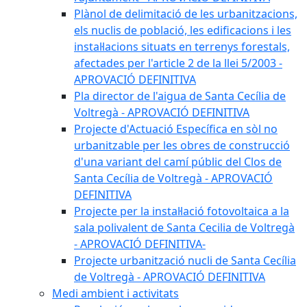
Plànol de delimitació de les urbanitzacions,
els nuclis de població, les edificacions i les
instal·lacions situats en terrenys forestals,
afectades per l'article 2 de la llei 5/2003 -
APROVACIÓ DEFINITIVA
Pla director de l'aigua de Santa Cecília de
Voltregà - APROVACIÓ DEFINITIVA
Projecte d'Actuació Específica en sòl no
urbanitzable per les obres de construcció
d'una variant del camí públic del Clos de
Santa Cecília de Voltregà - APROVACIÓ
DEFINITIVA
Projecte per la instal·lació fotovoltaica a la
sala polivalent de Santa Cecilia de Voltregà
- APROVACIÓ DEFINITIVA-
Projecte urbanització nucli de Santa Cecília
de Voltregà - APROVACIÓ DEFINITIVA
Medi ambient i activitats