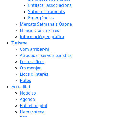
Entitats i associacions
Subministraments
Emergències
Mercats Setmanals Osona
El municipi en xifres
Informació geogràfica
Turisme
Com arribar-hi
Atractius i serveis turístics
Festes i fires
On menjar
Llocs d'interès
Rutes
Actualitat
Notícies
Agenda
Butlletí digital
Hemeroteca