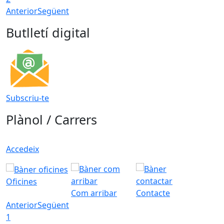
Anterior
Següent
Butlletí digital
Subscriu-te
Plànol / Carrers
Accedeix
Oficines
Com arribar
Contacte
Anterior
Següent
1