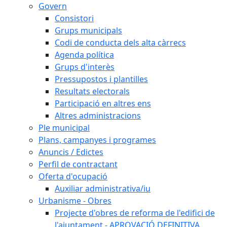
Govern
Consistori
Grups municipals
Codi de conducta dels alta càrrecs
Agenda política
Grups d'interès
Pressupostos i plantilles
Resultats electorals
Participació en altres ens
Altres administracions
Ple municipal
Plans, campanyes i programes
Anuncis / Edictes
Perfil de contractant
Oferta d'ocupació
Auxiliar administrativa/iu
Urbanisme - Obres
Projecte d'obres de reforma de l'edifici de
l'ajuntament - APROVACIÓ DEFINITIVA