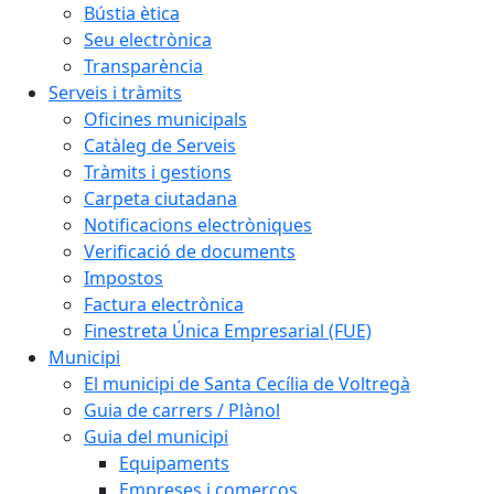
Bústia ètica
Seu electrònica
Transparència
Serveis i tràmits
Oficines municipals
Catàleg de Serveis
Tràmits i gestions
Carpeta ciutadana
Notificacions electròniques
Verificació de documents
Impostos
Factura electrònica
Finestreta Única Empresarial (FUE)
Municipi
El municipi de Santa Cecília de Voltregà
Guia de carrers / Plànol
Guia del municipi
Equipaments
Empreses i comerços