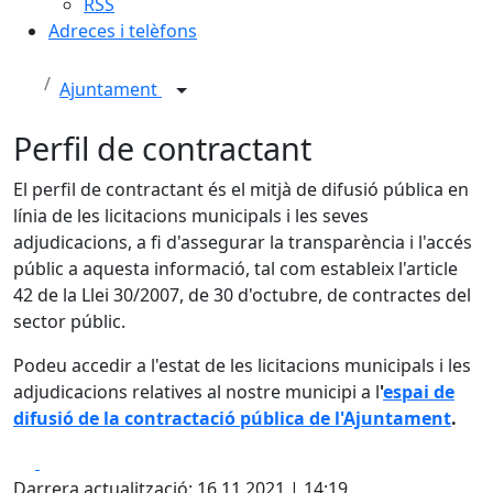
RSS
Adreces i telèfons
Ajuntament
Perfil de contractant
El perfil de contractant és el mitjà de difusió pública en
línia de les licitacions municipals i les seves
adjudicacions, a fi d'assegurar la transparència i l'accés
públic a aquesta informació, tal com estableix l'article
42 de la Llei 30/2007, de 30 d'octubre, de contractes del
sector públic.
Podeu accedir a l'estat de les licitacions municipals i les
adjudicacions relatives al nostre municipi a l
'
espai de
difusió de la contractació pública de l'Ajuntament
.
Facebook
X
Darrera actualització: 16.11.2021 | 14:19