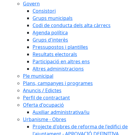
Govern
Consistori
Grups municipals
Codi de conducta dels alta càrrecs
Agenda política
Grups d'interès
Pressupostos i plantilles
Resultats electorals
Participació en altres ens
Altres administracions
Ple municipal
Plans, campanyes i programes
Anuncis / Edictes
Perfil de contractant
Oferta d'ocupació
Auxiliar administrativa/iu
Urbanisme - Obres
Projecte d'obres de reforma de l'edifici de
l'ajuntament - APROVACIÓ DEFINITIVA