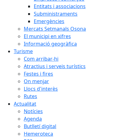
Entitats i associacions
Subministraments
Emergències
Mercats Setmanals Osona
El municipi en xifres
Informació geogràfica
Turisme
Com arribar-hi
Atractius i serveis turístics
Festes i fires
On menjar
Llocs d'interès
Rutes
Actualitat
Notícies
Agenda
Butlletí digital
Hemeroteca