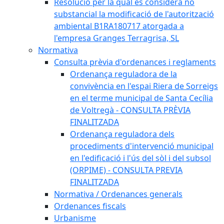
Resolució per la qual es considera no
substancial la modificació de l'autorització
ambiental B1RA180717 atorgada a
l'empresa Granges Terragrisa, SL
Normativa
Consulta prèvia d'ordenances i reglaments
Ordenança reguladora de la
convivència en l'espai Riera de Sorreigs
en el terme municipal de Santa Cecília
de Voltregà - CONSULTA PRÈVIA
FINALITZADA
Ordenança reguladora dels
procediments d'intervenció municipal
en l'edificació i l'ús del sòl i del subsol
(ORPIME) - CONSULTA PREVIA
FINALITZADA
Normativa / Ordenances generals
Ordenances fiscals
Urbanisme