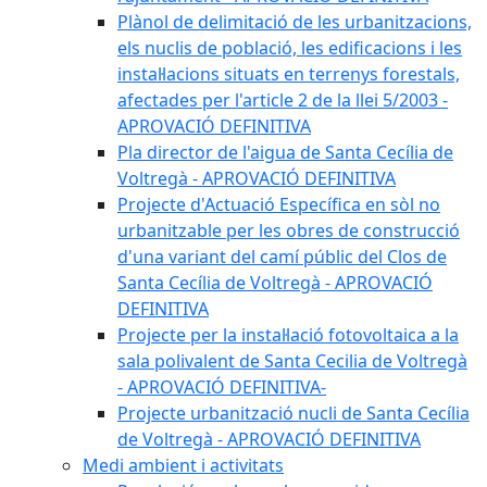
Plànol de delimitació de les urbanitzacions,
els nuclis de població, les edificacions i les
instal·lacions situats en terrenys forestals,
afectades per l'article 2 de la llei 5/2003 -
APROVACIÓ DEFINITIVA
Pla director de l'aigua de Santa Cecília de
Voltregà - APROVACIÓ DEFINITIVA
Projecte d'Actuació Específica en sòl no
urbanitzable per les obres de construcció
d'una variant del camí públic del Clos de
Santa Cecília de Voltregà - APROVACIÓ
DEFINITIVA
Projecte per la instal·lació fotovoltaica a la
sala polivalent de Santa Cecilia de Voltregà
- APROVACIÓ DEFINITIVA-
Projecte urbanització nucli de Santa Cecília
de Voltregà - APROVACIÓ DEFINITIVA
Medi ambient i activitats