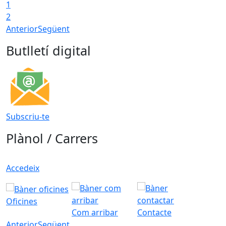
1
2
Anterior
Següent
Butlletí digital
Subscriu-te
Plànol / Carrers
Accedeix
Oficines
Com arribar
Contacte
Anterior
Següent